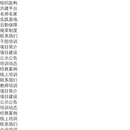
组织架构
共建平台
名师名家
实践基地
后勤保障
规章制度
联系我们
干部培训
项目简介
项目建设
公示公告
培训动态
经典案例
线上培训
联系我们
教师培训
项目简介
项目建设
公示公告
培训动态
经典案例
线上培训
联系我们
企业培训