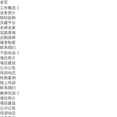
首页
工作概况
业务简介
组织架构
共建平台
名师名家
实践基地
后勤保障
规章制度
联系我们
干部培训
项目简介
项目建设
公示公告
培训动态
经典案例
线上培训
联系我们
教师培训
项目简介
项目建设
公示公告
培训动态