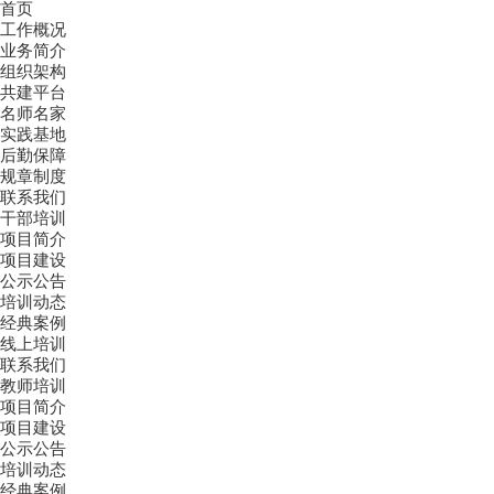
首页
工作概况
业务简介
组织架构
共建平台
名师名家
实践基地
后勤保障
规章制度
联系我们
干部培训
项目简介
项目建设
公示公告
培训动态
经典案例
线上培训
联系我们
教师培训
项目简介
项目建设
公示公告
培训动态
经典案例